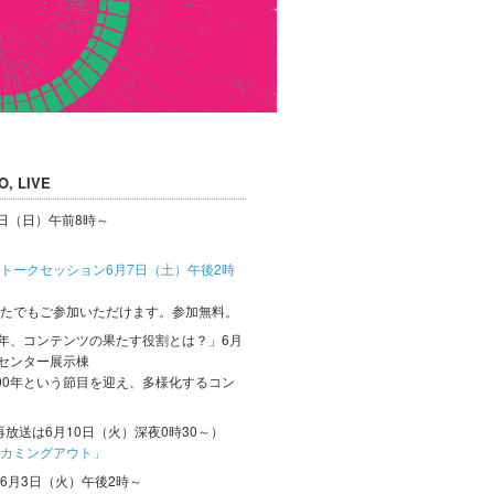
, LIVE
5日（日）午前8時～
トークセッション6月7日（土）午後2時
たでもご参加いただけます。参加無料。
0年、コンテンツの果たす役割とは？」6月
際センター展示棟
00年という節目を迎え、多様化するコン
再放送は6月10日（火）深夜0時30～）
カミングアウト」
ect 6月3日（火）午後2時～