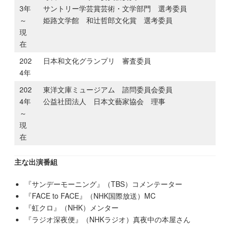
3年
サントリー学芸賞芸術・文学部門 選考委員
～
姫路文学館 和辻哲郎文化賞 選考委員
現
在
202
日本和文化グランプリ 審査委員
4年
202
東洋文庫ミュージアム 諮問委員会委員
4年
公益社団法人 日本文藝家協会 理事
～
現
在
主な出演番組
『サンデーモーニング』（TBS）コメンテーター
『FACE to FACE』（NHK国際放送）MC
『虹クロ』（NHK）メンター
『ラジオ深夜便』（NHKラジオ）真夜中の本屋さん