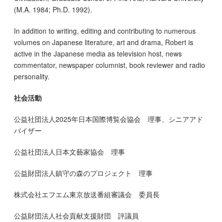
(M.A. 1984; Ph.D. 1992).
In addition to writing, editing and contributing to numerous
volumes on Japanese literature, art and drama, Robert is
active in the Japanese media as television host, news
commentator, newspaper columnist, book reviewer and radio
personality.
社会活動
公益社団法人2025年日本国際博覧会協会 理事、シニアアド
バイザー
公益社団法人日本文藝家協会 理事
公益財団法人鎮守の森のプロジェクト 理事
株式会社エフエム東京放送番組審議会 委員長
公益財団法人社会貢献支援財団 評議員