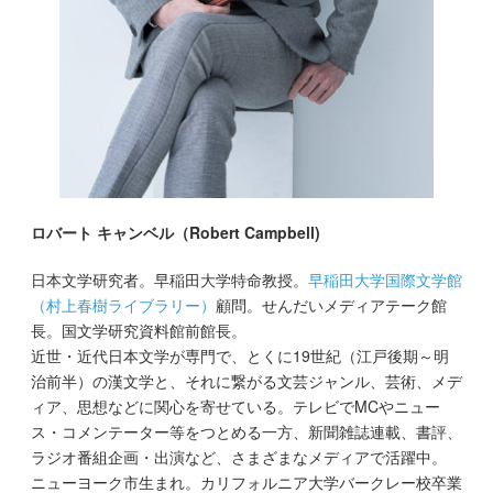
ロバート キャンベル（Robert Campbell)
日本文学研究者。早稲田大学特命教授。
早稲田大学国際文学館
（村上春樹ライブラリー）
顧問。せんだいメディアテーク館
長。国文学研究資料館前館長。
近世・近代日本文学が専門で、とくに19世紀（江戸後期～明
治前半）の漢文学と、それに繋がる文芸ジャンル、芸術、メデ
ィア、思想などに関心を寄せている。テレビでMCやニュー
ス・コメンテーター等をつとめる一方、新聞雑誌連載、書評、
ラジオ番組企画・出演など、さまざまなメディアで活躍中。
ニューヨーク市生まれ。カリフォルニア大学バークレー校卒業