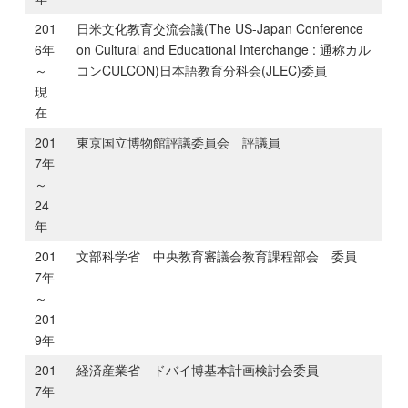
201
日米文化教育交流会議(The US-Japan Conference
6年
on Cultural and Educational Interchange : 通称カル
～
コンCULCON)日本語教育分科会(JLEC)委員
現
在
201
東京国立博物館評議委員会 評議員
7年
～
24
年
201
文部科学省 中央教育審議会教育課程部会 委員
7年
～
201
9年
201
経済産業省 ドバイ博基本計画検討会委員
7年