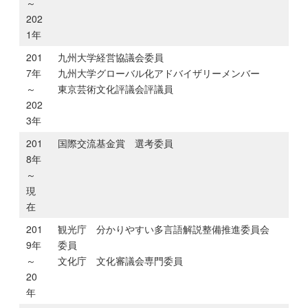
～
202
1年
201
九州大学経営協議会委員
7年
九州大学グローバル化アドバイザリーメンバー
～
東京芸術文化評議会評議員
202
3年
201
国際交流基金賞 選考委員
8年
～
現
在
201
観光庁 分かりやすい多言語解説整備推進委員会
9年
委員
～
文化庁 文化審議会専門委員
20
年