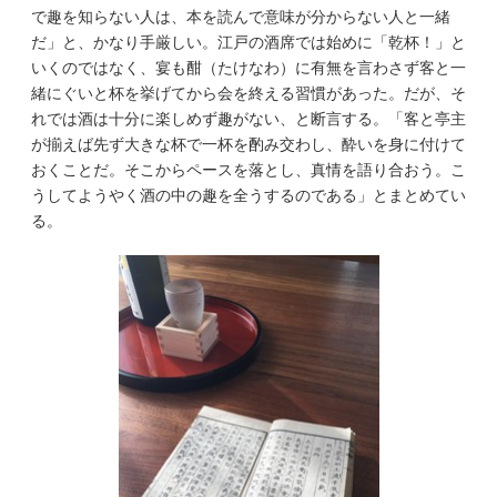
で趣を知らない人は、本を読んで意味が分からない人と一緒
だ」と、かなり手厳しい。江戸の酒席では始めに「乾杯！」と
いくのではなく、宴も酣（たけなわ）に有無を言わさず客と一
緒にぐいと杯を挙げてから会を終える習慣があった。だが、そ
れでは酒は十分に楽しめず趣がない、と断言する。「客と亭主
が揃えば先ず大きな杯で一杯を酌み交わし、酔いを身に付けて
おくことだ。そこからペースを落とし、真情を語り合おう。こ
うしてようやく酒の中の趣を全うするのである」とまとめてい
る。