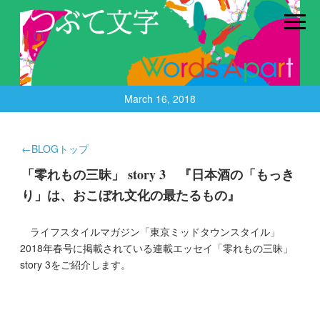
March 16, 2018
←BLOGトップ
「零れもの三昧」 story 3 『日本酒の「もっき
り」は、おこぼれ文化の最たるもの』
ライフスタイルマガジン「東京ミッドタウンスタイル」
2018年春号に掲載されている連載エッセイ「零れもの三昧」
story 3をご紹介します。