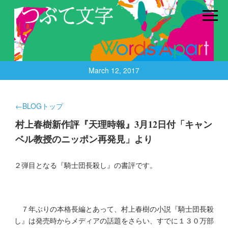
March 12, 2017
←BLOGトップ
村上春樹新作評『天理時報』3月12日付「キャン
ベル教授のニッポン再発見」より
２弾目となる『騎士団長殺し』の書評です。
７年ぶりの本格長編とあって、村上春樹の小説『騎士団長殺
し』は発売時からメディアの話題をさらい、すでに１３０万部