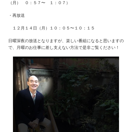
（月） ０：５７〜 １：０７）
・再放送
１２月１４日（月）１０：０５〜１０：１５
日曜深夜の放送となりますが、楽しい番組になると思いますの
で、月曜のお仕事に差し支えない方法で是非ご覧ください！