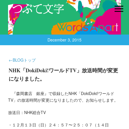
December 3, 2015
←BLOGトップ
NHK「DokiDoki!ワールドTV」放送時間が変更
になりました。
『森岡書店 銀座』で収録したNHK「DokiDoki!ワールド
TV」の放送時間が変更になりましたので、お知らせします。
放送日：NHK総合TV
・１２月１３日（日）２４：５７〜２５：０７（１４日