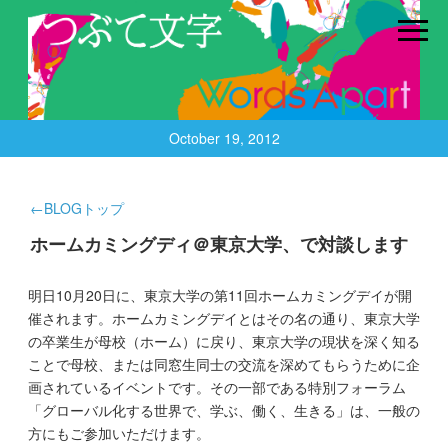
October 19, 2012
←BLOGトップ
ホームカミングディ＠東京大学、で対談します
明日10月20日に、東京大学の第11回ホームカミングデイが開
催されます。ホームカミングデイとはその名の通り、東京大学
の卒業生が母校（ホーム）に戻り、東京大学の現状を深く知る
ことで母校、または同窓生同士の交流を深めてもらうために企
画されているイベントです。その一部である特別フォーラム
「グローバル化する世界で、学ぶ、働く、生きる」は、一般の
方にもご参加いただけます。